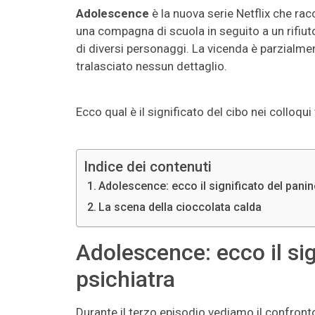
Adolescence
è la nuova serie Netflix che rac
una compagna di scuola in seguito a un rifiuto. 
di diversi personaggi. La vicenda è parzialme
tralasciato nessun dettaglio.
Ecco qual è il significato del cibo nei colloqui
Indice dei contenuti
Adolescence: ecco il significato del panin
La scena della cioccolata calda
Adolescence: ecco il sig
psichiatra
Durante il terzo episodio vediamo il confront