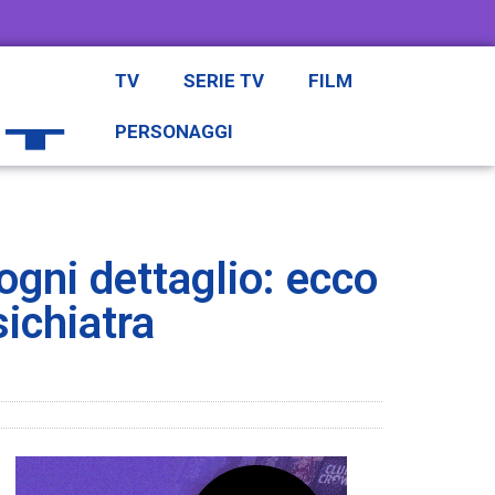
TV
SERIE TV
FILM
PERSONAGGI
ogni dettaglio: ecco
sichiatra