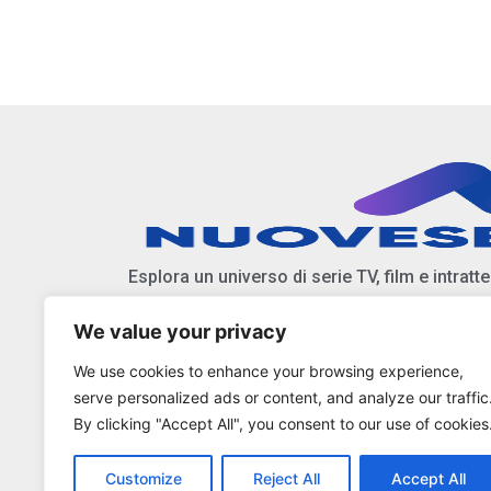
Esplora un universo di serie TV, film e intratt
We value your privacy
Scopri anticipazioni, notizie, e approfondiment
We use cookies to enhance your browsing experience,
Resta aggiornato sulle ultime tendenze e nov
serve personalized ads or content, and analyze our traffic
By clicking "Accept All", you consent to our use of cookies
Customize
Reject All
Accept All