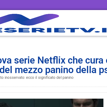
va serie Netflix che cura 
o del mezzo panino della p
o inosservato: ecco il significato del panino