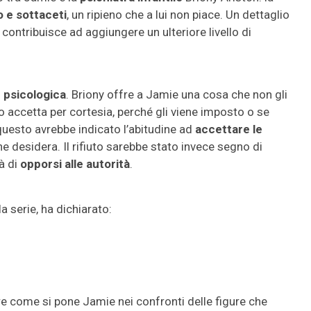
 e sottaceti
, un ripieno che a lui non piace. Un dettaglio
 contribuisce ad aggiungere un ulteriore livello di
 psicologica
. Briony offre a Jamie una cosa che non gli
o accetta per cortesia, perché gli viene imposto o se
 questo avrebbe indicato l’abitudine ad
accettare le
he desidera. Il rifiuto sarebbe stato invece segno di
à di
opporsi alle autorità
.
la serie, ha dichiarato:
re come si pone Jamie nei confronti delle figure che