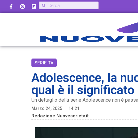
SERIE TV
Adolescence, la nuo
qual è il significat
Un dettaglio della serie Adolescence non è passat
Marzo 24, 2025
14:21
Redazione Nuoveserietv.it