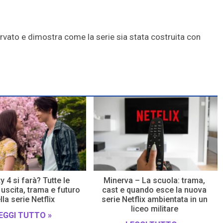
vato e dimostra come la serie sia stata costruita con
y 4 si farà? Tutte le
Minerva – La scuola: trama,
 uscita, trama e futuro
cast e quando esce la nuova
lla serie Netflix
serie Netflix ambientata in un
liceo militare
EGGI TUTTO »