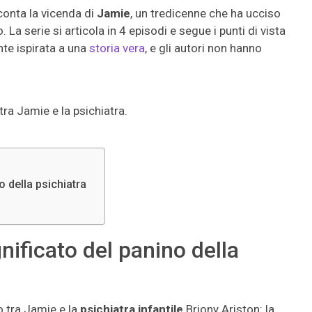
conta la vicenda di
Jamie
, un tredicenne che ha ucciso
La serie si articola in 4 episodi e segue i punti di vista
nte ispirata a una
storia vera
, e gli autori non hanno
 tra Jamie e la psichiatra.
o della psichiatra
nificato del panino della
o tra Jamie e la
psichiatra infantile
Briony Ariston: la