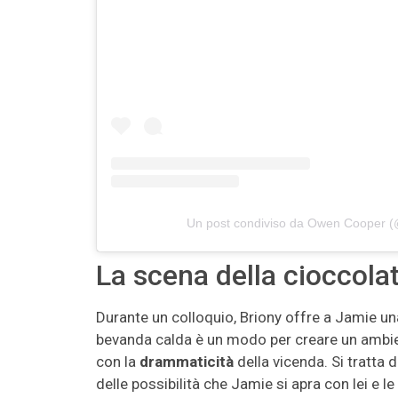
Un post condiviso da Owen Cooper 
La scena della cioccola
Durante un colloquio, Briony offre a Jamie u
bevanda calda è un modo per creare un ambie
con la
drammaticità
della vicenda. Si tratta
delle possibilità che Jamie si apra con lei e l