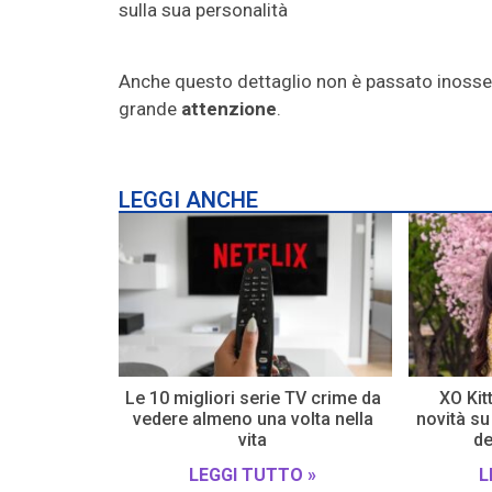
sulla sua personalità
Anche questo dettaglio non è passato inosser
grande
attenzione
.
LEGGI ANCHE
Le 10 migliori serie TV crime da
XO Kitt
vedere almeno una volta nella
novità su
vita
de
LEGGI TUTTO »
L