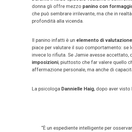
donna gli offre mezzo
panino con formaggio
che può sembrare irrilevante, ma che in realtà
profondità alla vicenda.
Il panino infatti è un
elemento di valutazione
piace per valutare il suo comportamento: se l
invece lo rifiuta. Se Jamie avesse accettato,
imposizioni
, piuttosto che far valere quello c
affermazione personale, ma anche di capacit
La psicologa
Dannielle Haig
, dopo aver visto 
“È un espediente intelligente per osserva