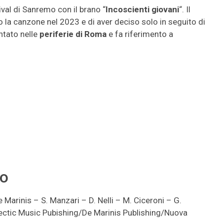
ival di Sanremo con il brano “
Incoscienti giovani
“. Il
 la canzone nel 2023 e di aver deciso solo in seguito di
ntato nelle
periferie di Roma
e fa riferimento a
to
 Marinis – S. Manzari – D. Nelli – M. Ciceroni – G.
clectic Music Pubishing/De Marinis Publishing/Nuova