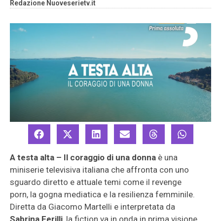
Redazione Nuoveserietv.it
A testa alta – Il coraggio di una donna
è una
miniserie televisiva italiana che affronta con uno
sguardo diretto e attuale temi come il revenge
porn, la gogna mediatica e la resilienza femminile.
Diretta da Giacomo Martelli e interpretata da
Sabrina Ferilli
, la fiction va in onda in prima visione