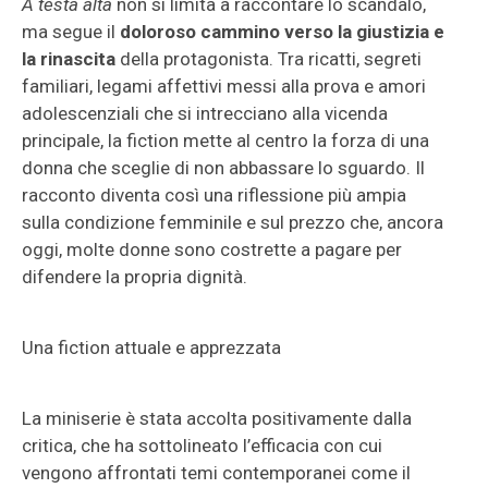
A testa alta
non si limita a raccontare lo scandalo,
ma segue il
doloroso cammino verso la giustizia e
la rinascita
della protagonista. Tra ricatti, segreti
familiari, legami affettivi messi alla prova e amori
adolescenziali che si intrecciano alla vicenda
principale, la fiction mette al centro la forza di una
donna che sceglie di non abbassare lo sguardo. Il
racconto diventa così una riflessione più ampia
sulla condizione femminile e sul prezzo che, ancora
oggi, molte donne sono costrette a pagare per
difendere la propria dignità.
Una fiction attuale e apprezzata
La miniserie è stata accolta positivamente dalla
critica, che ha sottolineato l’efficacia con cui
vengono affrontati temi contemporanei come il