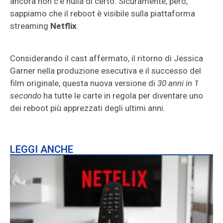
ancora non c’è nulla di certo. Sicuramente, però,
sappiamo che il reboot è visibile sulla piattaforma
streaming
Netflix
.
Considerando il cast affermato, il ritorno di Jessica
Garner nella produzione esecutiva e il successo del
film originale, questa nuova versione di
30 anni in 1
secondo
ha tutte le carte in regola per diventare uno
dei reboot più apprezzati degli ultimi anni.
LEGGI ANCHE