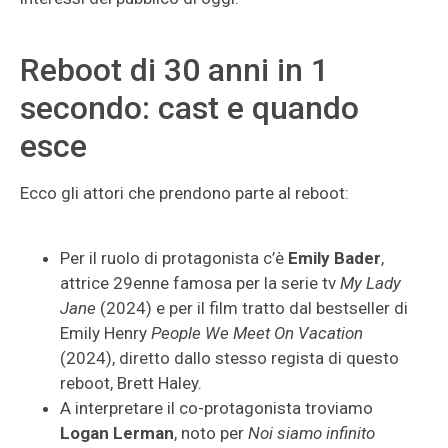
Reboot di 30 anni in 1
secondo: cast e quando
esce
Ecco gli attori che prendono parte al reboot:
Per il ruolo di protagonista c’è
Emily Bader
,
attrice 29enne famosa per la serie tv
My Lady
Jane
(2024) e per il film tratto dal bestseller di
Emily Henry
People We Meet On Vacation
(2024), diretto dallo stesso regista di questo
reboot, Brett Haley.
A interpretare il co-protagonista troviamo
Logan Lerman
, noto per
Noi siamo infinito