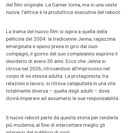
del film originale. La Garner torna, ma in una veste
nuova: l’attrice è la produttrice esecutiva del reboot.
La trama del nuovo film si ispira a quella della
pellicola del 2004: la tredicenne Jenna, ragazzina
emarginata e speso presa in giro dai suoi
compagni, il giorno del suo compleanno esprime il
desiderio di avere 30 anni. Ecco che Jenna si
ritrova nel 2026, ritrovandosi all’improvviso nel
corpo di se stessa adulta. La protagonista, tra
relazioni e lavoro, si ritrova catapultata in una vita
totalmente diversa – quella degli adulti – dove
dovrà imparare ad assumersi le sue responsabilità.
Il nuovo reboot parte da questa storia per renderla
più moderna, al fine di intercettare meglio gli
interessi del pubblico di oggi.