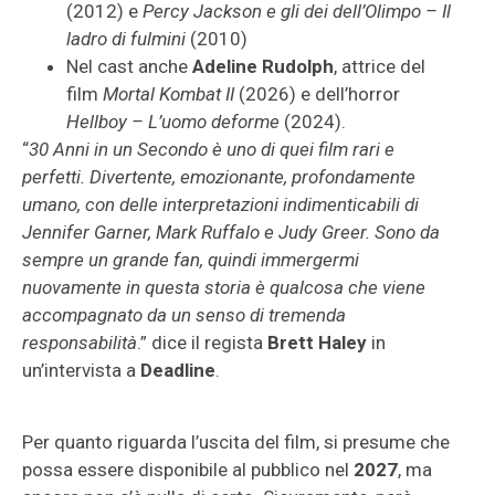
(2012) e
Percy Jackson e gli dei dell’Olimpo – Il
ladro di fulmini
(2010)
Nel cast anche
Adeline Rudolph
, attrice del
film
Mortal Kombat II
(2026) e dell’horror
Hellboy – L’uomo deforme
(2024).
“
30 Anni in un Secondo è uno di quei film rari e
perfetti. Divertente, emozionante, profondamente
umano, con delle interpretazioni indimenticabili di
Jennifer Garner, Mark Ruffalo e Judy Greer. Sono da
sempre un grande fan, quindi immergermi
nuovamente in questa storia è qualcosa che viene
accompagnato da un senso di tremenda
responsabilità
.” dice il regista
Brett Haley
in
un’intervista a
Deadline
.
Per quanto riguarda l’uscita del film, si presume che
possa essere disponibile al pubblico nel
2027
, ma