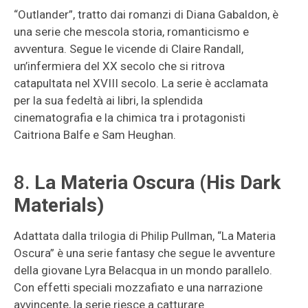
“Outlander”, tratto dai romanzi di Diana Gabaldon, è
una serie che mescola storia, romanticismo e
avventura. Segue le vicende di Claire Randall,
un’infermiera del XX secolo che si ritrova
catapultata nel XVIII secolo. La serie è acclamata
per la sua fedeltà ai libri, la splendida
cinematografia e la chimica tra i protagonisti
Caitriona Balfe e Sam Heughan.
8.
La Materia Oscura (His Dark
Materials)
Adattata dalla trilogia di Philip Pullman, “La Materia
Oscura” è una serie fantasy che segue le avventure
della giovane Lyra Belacqua in un mondo parallelo.
Con effetti speciali mozzafiato e una narrazione
avvincente, la serie riesce a catturare