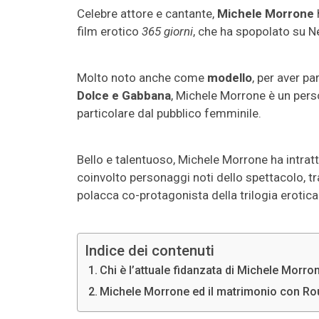
Celebre attore e cantante,
Michele Morrone
film erotico
365 giorni
, che ha spopolato su Net
Molto noto anche come
modello
, per aver pa
Dolce e Gabbana
, Michele Morrone è un pers
particolare dal pubblico femminile.
Bello e talentuoso, Michele Morrone ha intrat
coinvolto personaggi noti dello spettacolo, tr
polacca co-protagonista della trilogia erotica 
Indice dei contenuti
Chi è l’attuale fidanzata di Michele Morro
Michele Morrone ed il matrimonio con R