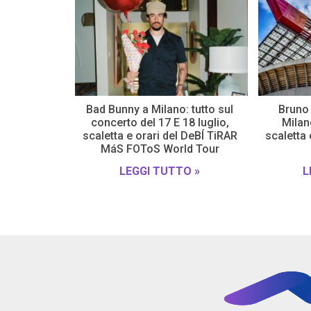
Bad Bunny a Milano: tutto sul
Bruno 
concerto del 17 E 18 luglio,
Milano
scaletta e orari del DeBÍ TiRAR
scaletta
MáS FOToS World Tour
LEGGI TUTTO »
L