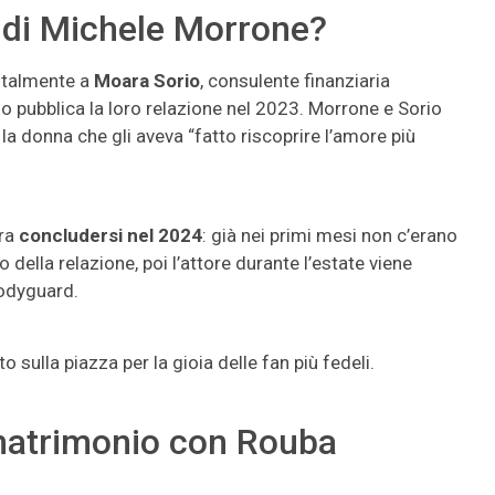
a di Michele Morrone?
ntalmente a
Moara Sorio
, consulente finanziaria
so pubblica la loro relazione nel 2023. Morrone e Sorio
la donna che gli aveva “fatto riscoprire l’amore più
bra
concludersi nel 2024
: già nei primi mesi non c’erano
 della relazione, poi l’attore durante l’estate viene
odyguard.
o sulla piazza per la gioia delle fan più fedeli.
matrimonio con Rouba