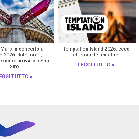
Mars in concerto a
Temptation Island 2026: ecco
 2026: date, orari,
chi sono le tentatrici
 e come arrivare a San
LEGGI TUTTO »
Siro
EGGI TUTTO »