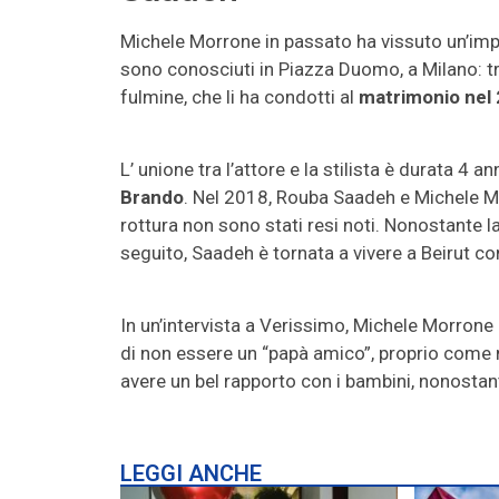
Michele Morrone in passato ha vissuto un’im
sono conosciuti in Piazza Duomo, a Milano: tra 
fulmine, che li ha condotti al
matrimonio nel
L’ unione tra l’attore e la stilista è durata 4 a
Brando
. Nel 2018, Rouba Saadeh e Michele 
rottura non sono stati resi noti. Nonostante
seguito, Saadeh è tornata a vivere a Beirut con 
In un’intervista a Verissimo, Michele Morrone h
di non essere un “papà amico”, proprio come no
avere un bel rapporto con i bambini, nonostan
LEGGI ANCHE