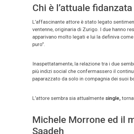
Chi è l’attuale fidanzat
L’affascinante attore è stato legato sentime
ventenne, originaria di Zurigo. I due hanno re
apparivano molto legati e lui la definiva come 
puro”.
Inaspettatamente, la relazione tra i due sem
più indizi social che confermassero il continuo
paparazzato da solo in compagnia dei suoi b
L’attore sembra sia attualmente
single,
tornat
Michele Morrone ed il 
Saadeh