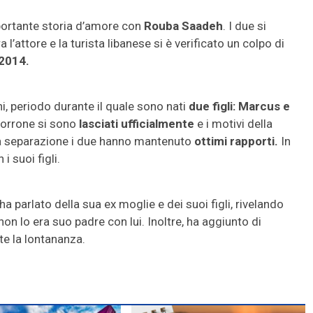
portante storia d’amore con
Rouba Saadeh
. I due si
l’attore e la turista libanese si è verificato un colpo di
2014.
nni, periodo durante il quale sono nati
due
figli:
Marcus e
Morrone si sono
lasciati ufficialmente
e i motivi della
 la separazione i due hanno mantenuto
ottimi rapporti.
In
i suoi figli.
a parlato della sua ex moglie e dei suoi figli, rivelando
n lo era suo padre con lui. Inoltre, ha aggiunto di
te la lontananza.