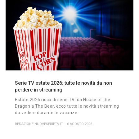
Serie TV estate 2026: tutte le novità da non
perdere in streaming
Estate 2026 ricca di serie TV: da House of the
Dragon a The Bear, ecco tutte le novità streaming
da vedere durante le vacanze.
REDAZIONE NUOVESERIETV.IT
6 AGOSTO 2026