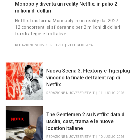
Monopoly diventa un reality Netflix: in palio 2
milioni di dollari
Netflix trasforma Monopoly in un reality dal 2027:
12 concorrenti si sfideranno per 2 milioni di dollari
tra strategie e trattative.
REDAZIONE NUOVESERIETV.IT
21 LUGLIO 2026
Nuova Scena 3: Flextony e Tigerplug
vincono la finale del talent rap di
Netflix
REDAZIONE NUOVESERIETV.IT
11 LUGLIO 2026
The Gentlemen 2 su Netflix: data di
uscita, cast, trama e le nuove
location italiane
REDAZIONE NUOVESERIETV.IT
10 LUGLIO 2026