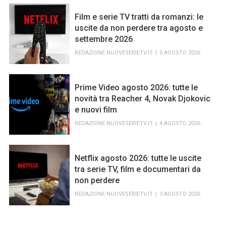
Film e serie TV tratti da romanzi: le
uscite da non perdere tra agosto e
settembre 2026
REDAZIONE NUOVESERIETV.IT
5 AGOSTO 2026
Prime Video agosto 2026: tutte le
novità tra Reacher 4, Novak Djokovic
e nuovi film
REDAZIONE NUOVESERIETV.IT
4 AGOSTO 2026
Netflix agosto 2026: tutte le uscite
tra serie TV, film e documentari da
non perdere
REDAZIONE NUOVESERIETV.IT
3 AGOSTO 2026