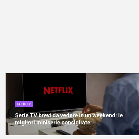
SERIE TV
Serie TV brevi da vedere in un weekend: le
migliori miniserie consigliate