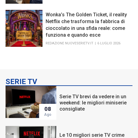
Wonka’s The Golden Ticket, il reality
Netflix che trasforma la fabbrica di
cioccolato in una sfida reale: come
funziona e quando esce
REDAZIONE NUOVESERIETV.IT
6 LUGLIO 2026
SERIE TV
Serie TV brevi da vedere in un
weekend: le migliori miniserie
08
consigliate
Ago
Le 10 migliori serie TV crime