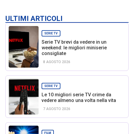
ULTIMI ARTICOLI
SERIE TV
Serie TV brevi da vedere in un
weekend: le migliori miniserie
consigliate
8 AGOSTO 2026
SERIE TV
Le 10 migliori serie TV crime da
vedere almeno una volta nella vita
7 AGOSTO 2026
FILM